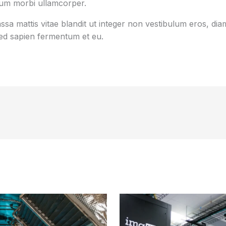
tum morbi ullamcorper.
sa mattis vitae blandit ut integer non vestibulum eros, diam
d sapien fermentum et eu.