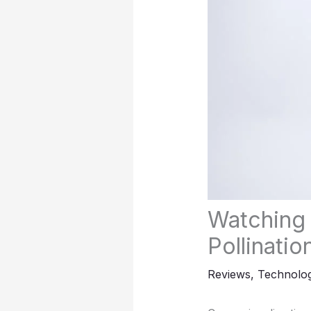
Watching 
Pollinatio
Reviews
,
Technolo