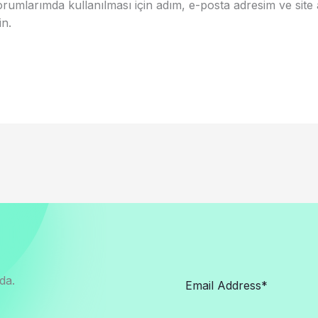
rumlarımda kullanılması için adım, e-posta adresim ve site
in.
da.