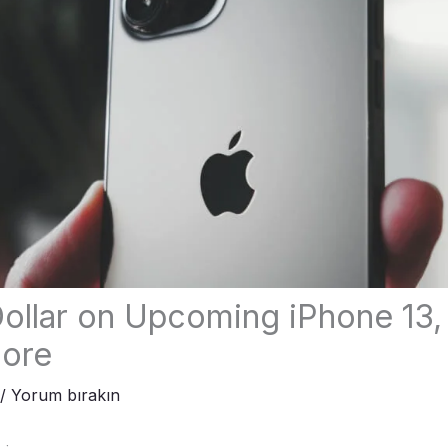
ollar on Upcoming iPhone 13
More
/
Yorum bırakın