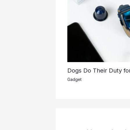
Dogs Do Their Duty fo
Gadget