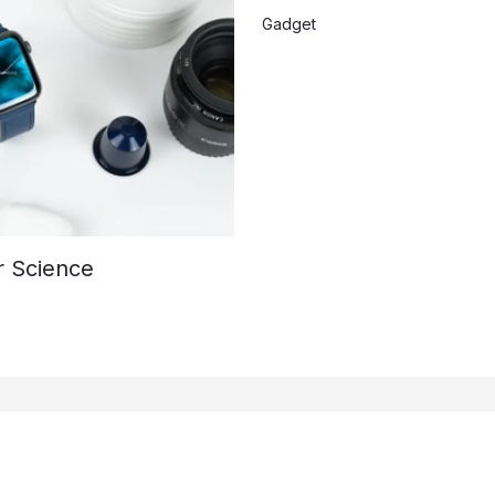
Gadget
r Science