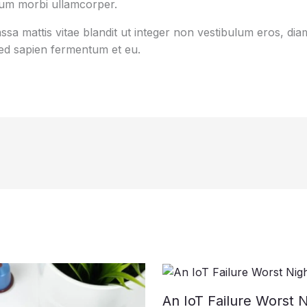
tum morbi ullamcorper.
sa mattis vitae blandit ut integer non vestibulum eros, diam
d sapien fermentum et eu.
An IoT Failure Worst 