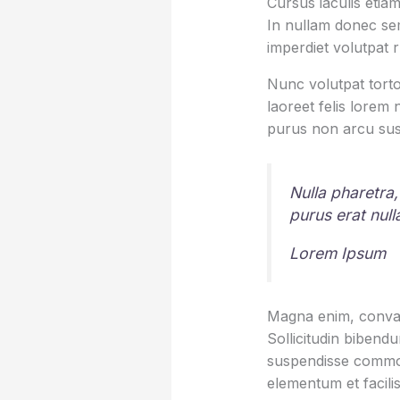
Cursus iaculis etiam
In nullam donec sem
imperdiet volutpat 
Nunc volutpat torto
laoreet felis lorem
purus non arcu sus
Nulla pharetra,
purus erat nul
Lorem Ipsum
Magna enim, conval
Sollicitudin bibend
suspendisse commod
elementum et facilis