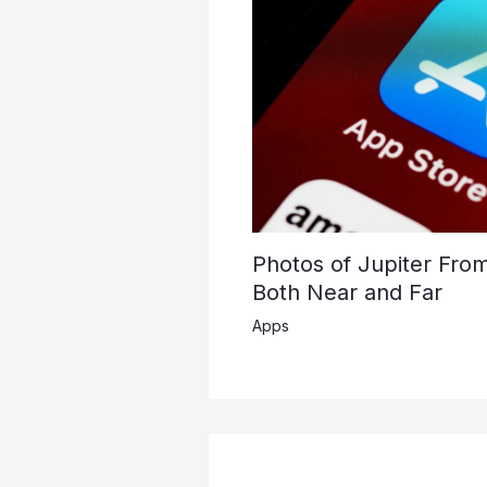
Photos of Jupiter Fro
Both Near and Far
Apps