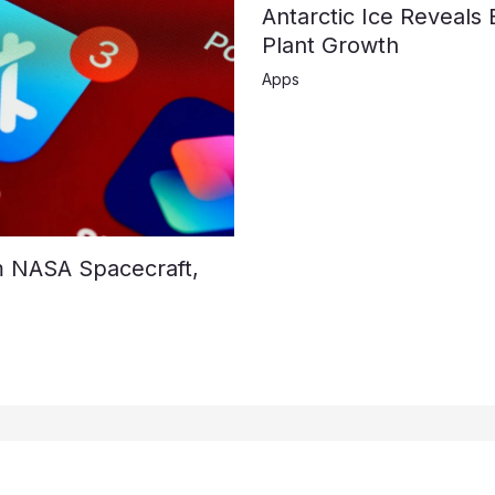
Antarctic Ice Reveals 
Plant Growth
Apps
m NASA Spacecraft,