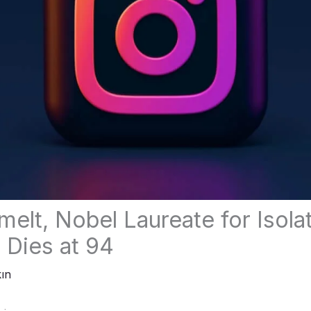
elt, Nobel Laureate for Isola
 Dies at 94
ın