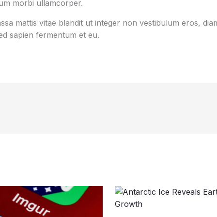
tum morbi ullamcorper.
sa mattis vitae blandit ut integer non vestibulum eros, diam
d sapien fermentum et eu.