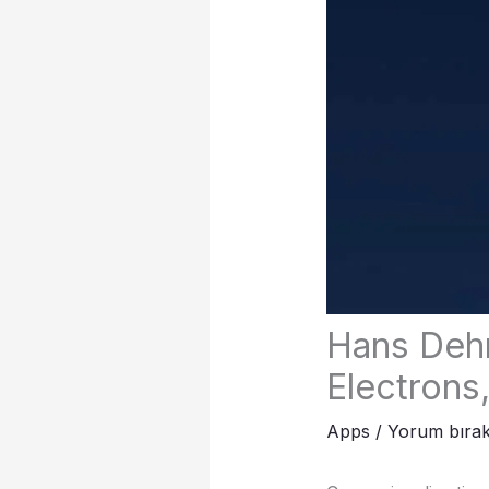
Hans Dehm
Electrons,
Apps
/
Yorum bırak